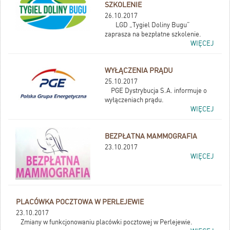
SZKOLENIE
26.10.2017
LGD „Tygiel Doliny Bugu”
zaprasza na bezpłatne szkolenie.
WIĘCEJ
WYŁĄCZENIA PRĄDU
25.10.2017
PGE Dystrybucja S.A. informuje o
wyłączeniach prądu.
WIĘCEJ
BEZPŁATNA MAMMOGRAFIA
23.10.2017
WIĘCEJ
PLACÓWKA POCZTOWA W PERLEJEWIE
23.10.2017
Zmiany w funkcjonowaniu placówki pocztowej w Perlejewie.