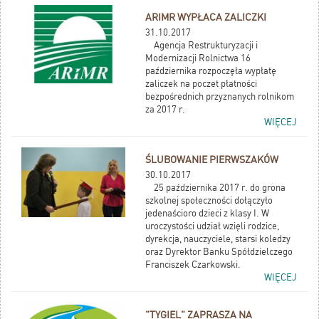
ARIMR WYPŁACA ZALICZKI
31.10.2017
Agencja Restrukturyzacji i
Modernizacji Rolnictwa 16
października rozpoczęła wypłatę
zaliczek na poczet płatności
bezpośrednich przyznanych rolnikom
za 2017 r.
WIĘCEJ
ŚLUBOWANIE PIERWSZAKÓW
30.10.2017
25 października 2017 r. do grona
szkolnej społeczności dołączyło
jedenaścioro dzieci z klasy I. W
uroczystości udział wzięli rodzice,
dyrekcja, nauczyciele, starsi koledzy
oraz Dyrektor Banku Spółdzielczego
Franciszek Czarkowski.
WIĘCEJ
"TYGIEL" ZAPRASZA NA