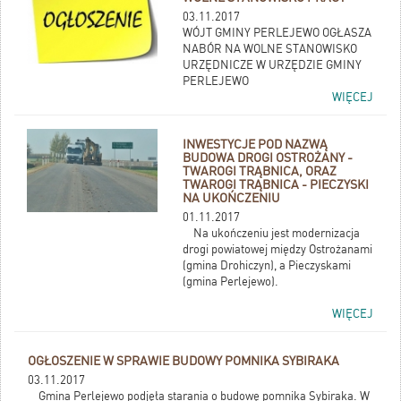
03.11.2017
WÓJT GMINY PERLEJEWO OGŁASZA
NABÓR NA WOLNE STANOWISKO
URZĘDNICZE W URZĘDZIE GMINY
PERLEJEWO
WIĘCEJ
INWESTYCJE POD NAZWĄ
BUDOWA DROGI OSTROŻANY -
TWAROGI TRĄBNICA, ORAZ
TWAROGI TRĄBNICA - PIECZYSKI
NA UKOŃCZENIU
01.11.2017
Na ukończeniu jest modernizacja
drogi powiatowej między Ostrożanami
(gmina Drohiczyn), a Pieczyskami
(gmina Perlejewo).
WIĘCEJ
OGŁOSZENIE W SPRAWIE BUDOWY POMNIKA SYBIRAKA
03.11.2017
Gmina Perlejewo podjęła starania o budowę pomnika Sybiraka. W