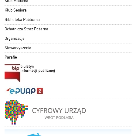
Klub Malucha
Klub Seniora
Biblioteka Publiczna
Ochotnicza Straż Pożarna
Organizacje
Stowarzyszenia
Parafie