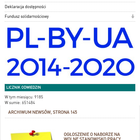
Deklaracja dostępności
Fundusz solidarnościowy
LICZNIK ODWIEDZIN
W tym miesiącu: 9185
W sumie: 651484
ARCHIWUM NEWSÓW, STRONA 145
OGŁOSZENIE O NABORZE NA
WOLNE STANOWISKO PRACY