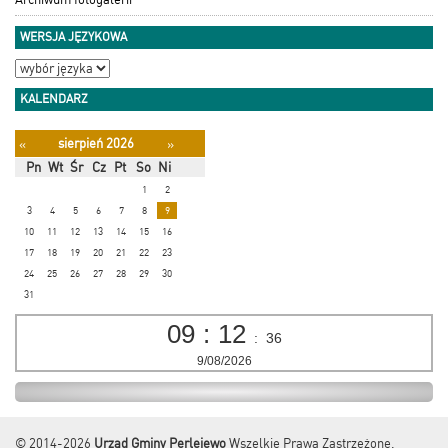
WERSJA JĘZYKOWA
KALENDARZ
sierpień 2026
«
»
Pn
Wt
Śr
Cz
Pt
So
Ni
1
2
3
4
5
6
7
8
9
10
11
12
13
14
15
16
17
18
19
20
21
22
23
24
25
26
27
28
29
30
31
09
:
12
:
37
9/08/2026
© 2014-2026
Urząd Gminy Perlejewo
Wszelkie Prawa Zastrzeżone.