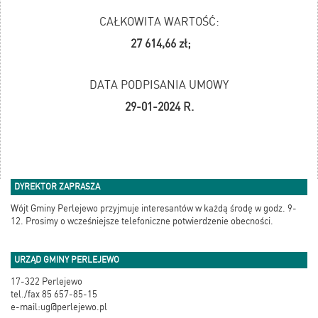
CAŁKOWITA WARTOŚĆ:
27 614,66 zł;
DATA PODPISANIA UMOWY
29-01-2024 R.
DYREKTOR ZAPRASZA
Wójt Gminy Perlejewo przyjmuje interesantów w każdą środę w godz. 9-
12. Prosimy o wcześniejsze telefoniczne potwierdzenie obecności.
URZĄD GMINY PERLEJEWO
17-322 Perlejewo
tel./fax 85 657-85-15
e-mail:ug@perlejewo.pl