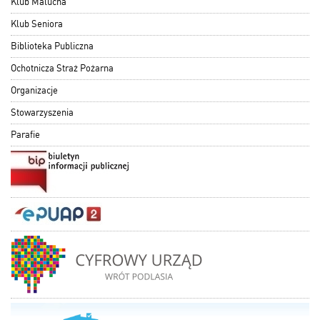
Klub Malucha
Klub Seniora
Biblioteka Publiczna
Ochotnicza Straż Pożarna
Organizacje
Stowarzyszenia
Parafie