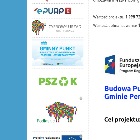
umożliwia mieszkańcom gm
Wartość projektu:
1 998 72
Wartość dofinansowania:
1