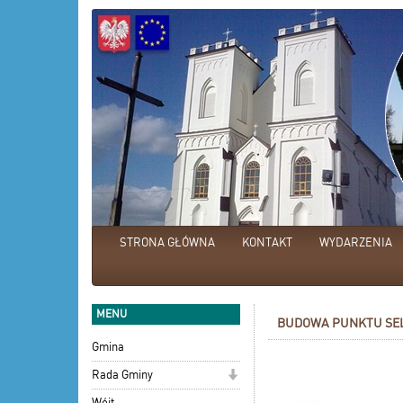
STRONA GŁÓWNA
KONTAKT
WYDARZENIA
MENU
BUDOWA PUNKTU SEL
Gmina
Rada Gminy
Wójt