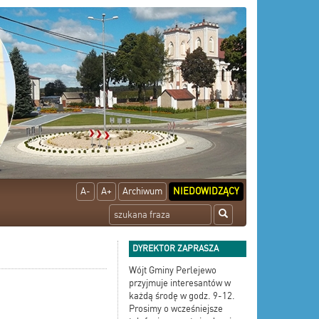
A-
A+
Archiwum
NIEDOWIDZĄCY
DYREKTOR ZAPRASZA
Wójt Gminy Perlejewo
przyjmuje interesantów w
każdą środę w godz. 9-12.
Prosimy o wcześniejsze