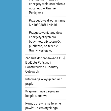
energetycznie oświetlenia
ulicznego w Gminie
Perlejewo
Przebudowa drogi gminnej
Nr 109038B Leśniki
Przygotowanie audytów
energetycznych dla
budynków użyteczności
publicznej na terenie
Gminy Perlejewo
Zadania dofinansowane z
Budżetu Państwa i
Państwowych Funduszy
Celowych
Informacja o wyłączeniach
prądu
Krajowa mapa zagrożeń
bezpieczeństwa
Pomoc prawna na terenie
powiatu siemiatyckiego