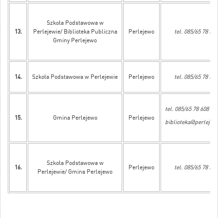
Szkoła Podstawowa w
13.
Perlejewie/ Biblioteka Publiczna
Perlejewo
tel. 085/65 78 515
Gminy Perlejewo
14.
Szkoła Podstawowa w Perlejewie
Perlejewo
tel. 085/65 78 505
tel. 085/65 78 608
15.
Gmina Perlejewo
Perlejewo
biblioteka@perlejew
Szkoła Podstawowa w
16.
Perlejewo
tel. 085/65 78 505
Perlejewie/ Gmina Perlejewo