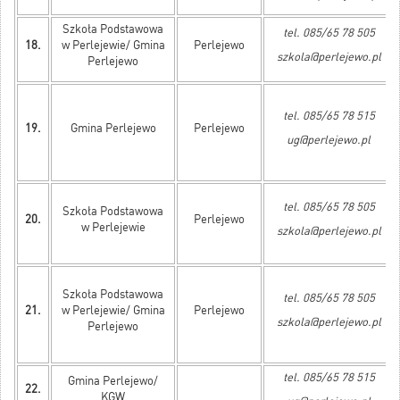
Szkoła Podstawowa
tel. 085/65 78 505
18.
w Perlejewie/ Gmina
Perlejewo
szkola@perlejewo.pl
Perlejewo
tel. 085/65 78 515
19.
Gmina Perlejewo
Perlejewo
ug@perlejewo.pl
tel. 085/65 78 505
Szkoła Podstawowa
20.
Perlejewo
w Perlejewie
szkola@perlejewo.pl
Szkoła Podstawowa
tel. 085/65 78 505
21.
w Perlejewie/ Gmina
Perlejewo
szkola@perlejewo.pl
Perlejewo
tel. 085/65 78 515
Gmina Perlejewo/
22.
KGW