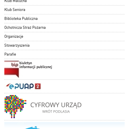
Klub Malucha
Klub Seniora
Biblioteka Publiczna
Ochotnicza Straż Pożarna
Organizacje
Stowarzyszenia
Parafie