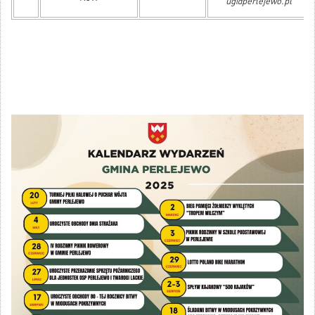
ug@perlejewo.pl