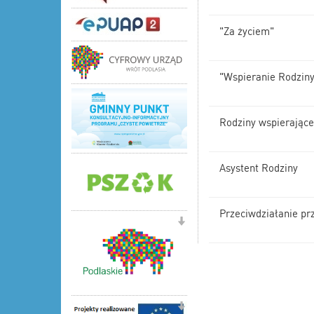
"Za życiem"
"Wspieranie Rodziny
Rodziny wspierające
Asystent Rodziny
Przeciwdziałanie p