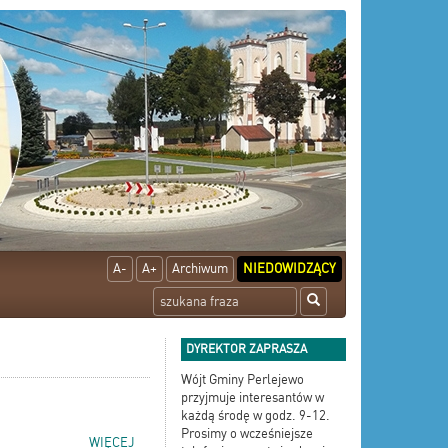
A-
A+
Archiwum
NIEDOWIDZĄCY
DYREKTOR ZAPRASZA
Wójt Gminy Perlejewo
przyjmuje interesantów w
każdą środę w godz. 9-12.
Prosimy o wcześniejsze
WIĘCEJ