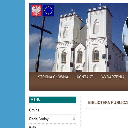
STRONA GŁÓWNA
KONTAKT
WYDARZENIA
MENU
BIBLIOTEKA PUBLIC
Gmina
Rada Gminy
Wójt