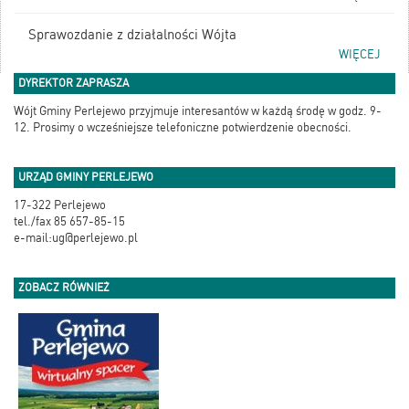
Sprawozdanie z działalności Wójta
WIĘCEJ
DYREKTOR ZAPRASZA
Wójt Gminy Perlejewo przyjmuje interesantów w każdą środę w godz. 9-
12. Prosimy o wcześniejsze telefoniczne potwierdzenie obecności.
URZĄD GMINY PERLEJEWO
17-322 Perlejewo
tel./fax 85 657-85-15
e-mail:ug@perlejewo.pl
ZOBACZ RÓWNIEŻ