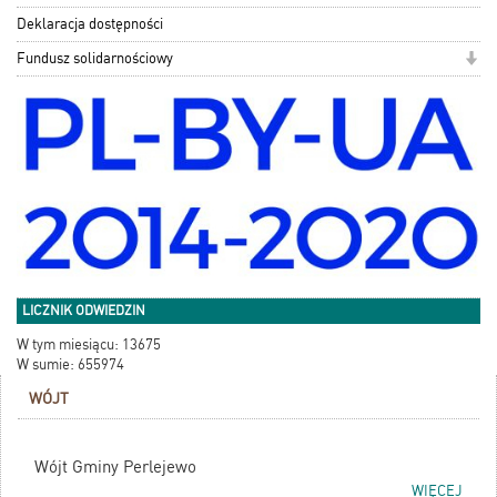
Deklaracja dostępności
Fundusz solidarnościowy
LICZNIK ODWIEDZIN
W tym miesiącu: 13675
W sumie: 655974
WÓJT
Wójt Gminy Perlejewo
WIĘCEJ