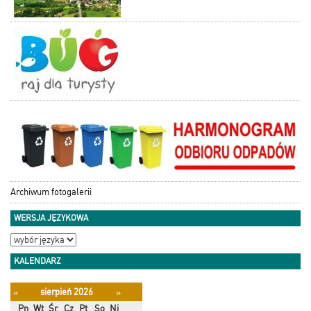
Archiwum fotogalerii
WERSJA JĘZYKOWA
KALENDARZ
sierpień 2026
«
»
Pn
Wt
Śr
Cz
Pt
So
Ni