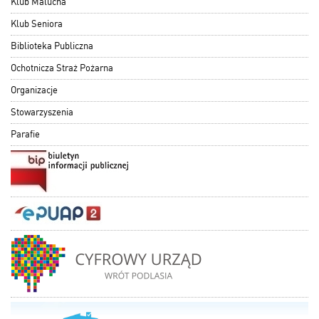
Klub Malucha
Klub Seniora
Biblioteka Publiczna
Ochotnicza Straż Pożarna
Organizacje
Stowarzyszenia
Parafie