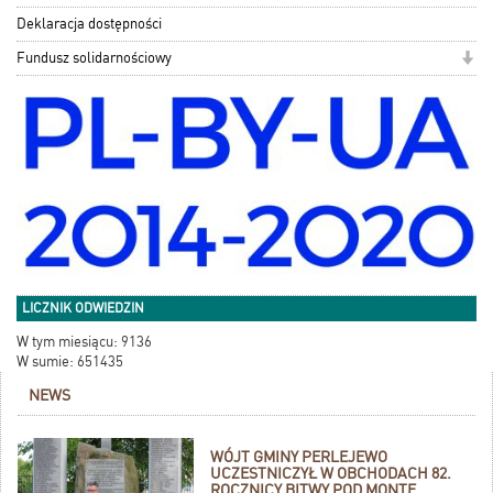
Deklaracja dostępności
Fundusz solidarnościowy
LICZNIK ODWIEDZIN
W tym miesiącu: 9136
W sumie: 651435
NEWS
WÓJT GMINY PERLEJEWO
UCZESTNICZYŁ W OBCHODACH 82.
ROCZNICY BITWY POD MONTE