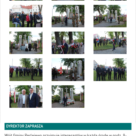
DYREKTOR ZAPRASZA
Wójt Gminy Perlejewo przyjmuje interesantów w każdą środę w godz. 9-