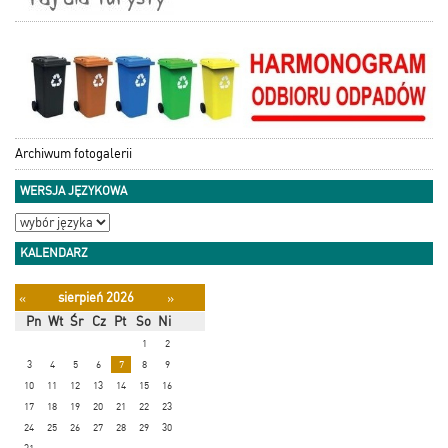
Archiwum fotogalerii
WERSJA JĘZYKOWA
KALENDARZ
sierpień 2026
«
»
Pn
Wt
Śr
Cz
Pt
So
Ni
1
2
3
4
5
6
7
8
9
10
11
12
13
14
15
16
17
18
19
20
21
22
23
24
25
26
27
28
29
30