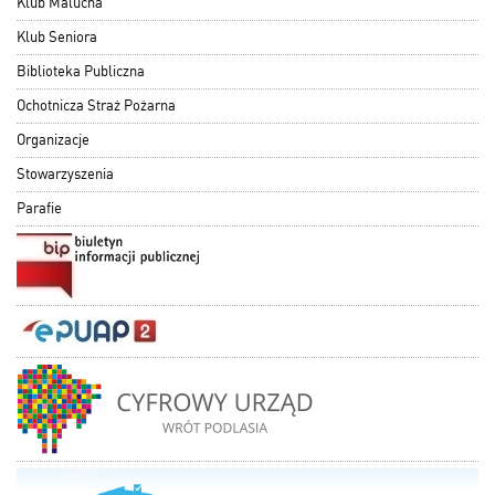
Klub Malucha
Klub Seniora
Biblioteka Publiczna
Ochotnicza Straż Pożarna
Organizacje
Stowarzyszenia
Parafie