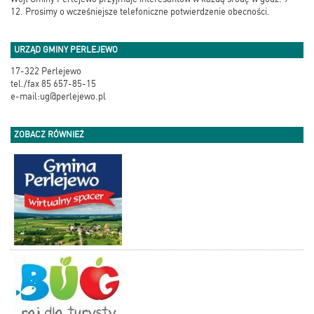
12. Prosimy o wcześniejsze telefoniczne potwierdzenie obecności.
URZĄD GMINY PERLEJEWO
17-322 Perlejewo
tel./fax 85 657-85-15
e-mail:ug@perlejewo.pl
ZOBACZ RÓWNIEŻ