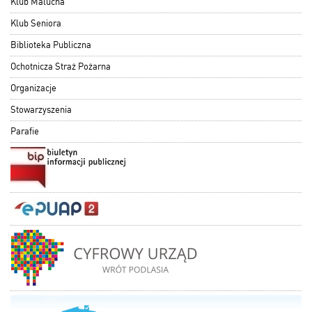
Klub Malucha
Klub Seniora
Biblioteka Publiczna
Ochotnicza Straż Pożarna
Organizacje
Stowarzyszenia
Parafie