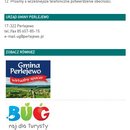
12. Prosimy o wcześniejsze telefoniczne potwierdzenie obecności.
URZĄD GMINY PERLEJEWO
17-322 Perlejewo
tel./fax 85 657-85-15
e-mail:ug@perlejewo.pl
ZOBACZ RÓWNIEŻ