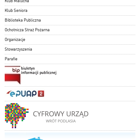
Klub Malucha
Klub Seniora
Biblioteka Publiczna
Ochotnicza Straż Pożarna
Organizacje
Stowarzyszenia
Parafie