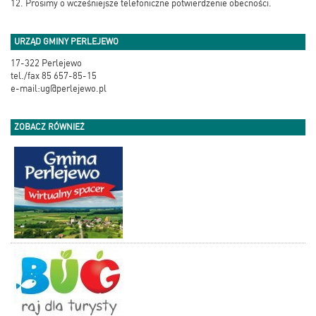
12. Prosimy o wcześniejsze telefoniczne potwierdzenie obecności.
URZĄD GMINY PERLEJEWO
17-322 Perlejewo
tel./fax 85 657-85-15
e-mail:ug@perlejewo.pl
ZOBACZ RÓWNIEŻ