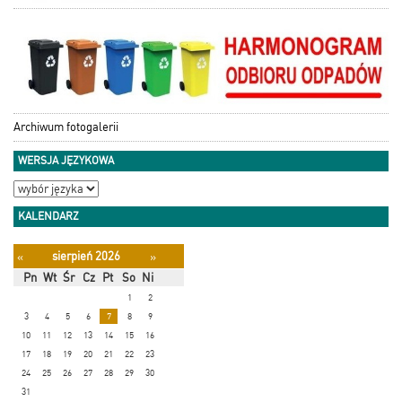
Archiwum fotogalerii
WERSJA JĘZYKOWA
KALENDARZ
sierpień 2026
«
»
Pn
Wt
Śr
Cz
Pt
So
Ni
1
2
3
4
5
6
7
8
9
10
11
12
13
14
15
16
17
18
19
20
21
22
23
24
25
26
27
28
29
30
31