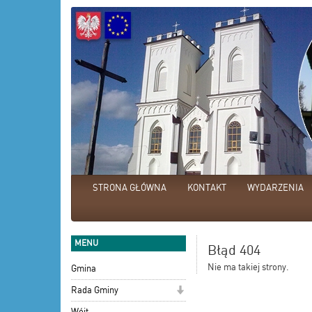
STRONA GŁÓWNA
KONTAKT
WYDARZENIA
MENU
Błąd 404
Nie ma takiej strony.
Gmina
Rada Gminy
Wójt