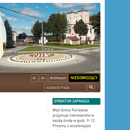
A-
A+
Archiwum
NIEDOWIDZĄCY
DYREKTOR ZAPRASZA
Wójt Gminy Perlejewo
przyjmuje interesantów w
każdą środę w godz. 9-12.
Prosimy o wcześniejsze