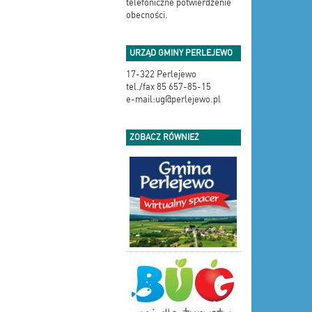
telefoniczne potwierdzenie
obecności.
URZĄD GMINY PERLEJEWO
17-322 Perlejewo
tel./fax 85 657-85-15
e-mail:ug@perlejewo.pl
ZOBACZ RÓWNIEŻ