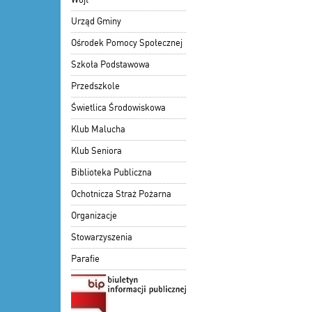
Urząd Gminy
Ośrodek Pomocy Społecznej
Szkoła Podstawowa
Przedszkole
Świetlica Środowiskowa
Klub Malucha
Klub Seniora
Biblioteka Publiczna
Ochotnicza Straż Pożarna
Organizacje
Stowarzyszenia
Parafie