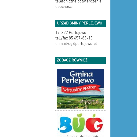
telefoniczne potwierdzenie
obecności.
URZĄD GMINY PERLEJEWO
17-322 Perlejewo
tel./fax 85 657-85-15
e-mail:ug@perlejewo.pl
ZOBACZ RÓWNIEŻ