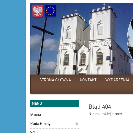
STRONA GŁÓWNA
KONTAKT
WYDARZENIA
MENU
Błąd 404
Nie ma takiej strony.
Gmina
Rada Gminy
Wójt