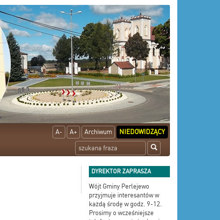
A-
A+
Archiwum
NIEDOWIDZĄCY
DYREKTOR ZAPRASZA
Wójt Gminy Perlejewo
przyjmuje interesantów w
każdą środę w godz. 9-12.
Prosimy o wcześniejsze