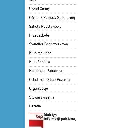
Urząd Gminy
Ośrodek Pomocy Społecznej
Szkoła Podstawowa
Przedszkole
Świetlica Środowiskowa
Klub Malucha
Klub Seniora
Biblioteka Publiczna
Ochotnicza Straż Pożarna
Organizacje
Stowarzyszenia
Parafie