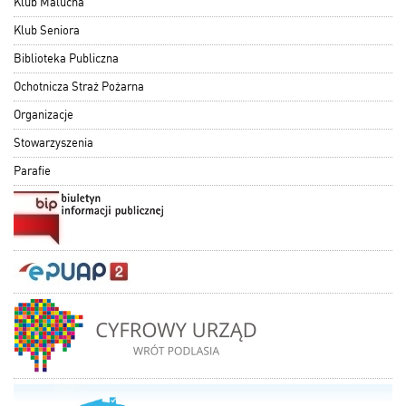
Klub Malucha
Klub Seniora
Biblioteka Publiczna
Ochotnicza Straż Pożarna
Organizacje
Stowarzyszenia
Parafie