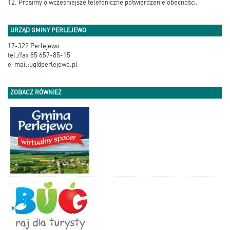
12. Prosimy o wcześniejsze telefoniczne potwierdzenie obecności.
URZĄD GMINY PERLEJEWO
17-322 Perlejewo
tel./fax 85 657-85-15
e-mail:ug@perlejewo.pl
ZOBACZ RÓWNIEŻ