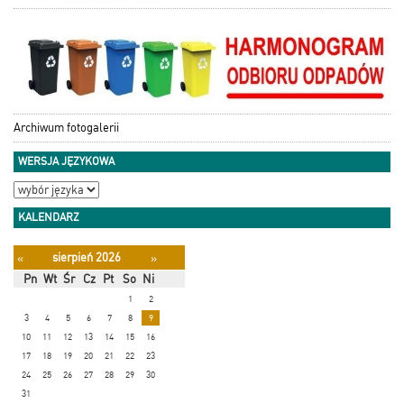
Archiwum fotogalerii
WERSJA JĘZYKOWA
KALENDARZ
sierpień 2026
«
»
Pn
Wt
Śr
Cz
Pt
So
Ni
1
2
3
4
5
6
7
8
9
10
11
12
13
14
15
16
17
18
19
20
21
22
23
24
25
26
27
28
29
30
31